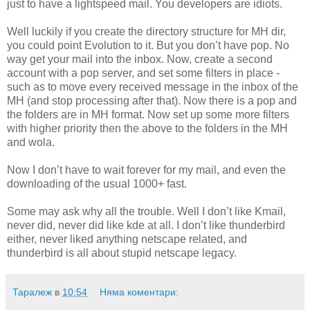
just to have a lightspeed mail. You developers are idiots.
Well luckily if you create the directory structure for MH dir,
you could point Evolution to it. But you don’t have pop. No
way get your mail into the inbox. Now, create a second
account with a pop server, and set some filters in place -
such as to move every received message in the inbox of the
MH (and stop processing after that). Now there is a pop and
the folders are in MH format. Now set up some more filters
with higher priority then the above to the folders in the MH
and wola.
Now I don’t have to wait forever for my mail, and even the
downloading of the usual 1000+ fast.
Some may ask why all the trouble. Well I don’t like Kmail,
never did, never did like kde at all. I don’t like thunderbird
either, never liked anything netscape related, and
thunderbird is all about stupid netscape legacy.
Таралеж
в
10:54
Няма коментари: